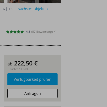
6
|
16
Nächstes Objekt
4,8
(57 Bewertungen)
222,50
€
ab
1 Nächte / 1 Gast
Verfügbarkeit prüfen
Anfragen