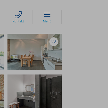
Kontakt
takt
e Rezeption
ber uns