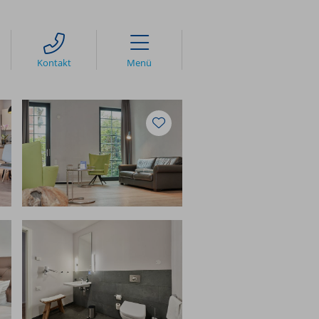
Kontakt
takt
e Rezeption
ber uns