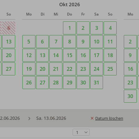
Okt 2026
So
Mo
Di
Mi
Do
Fr
Sa
So
Mo
6
1
2
3
4
13
5
6
7
8
9
10
11
2
20
12
13
14
15
16
17
18
9
27
19
20
21
22
23
24
25
16
26
27
28
29
30
31
23
30
Datum löschen
1