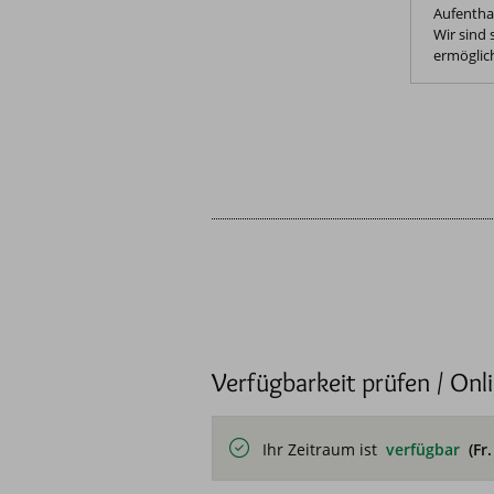
Aufenthal
Wir sind
ermöglich
Verfügbarkeit prüfen / Onl
Ihr Zeitraum ist
verfügbar
(Fr