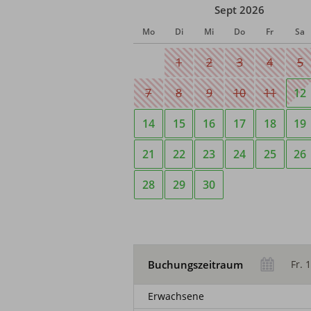
Sept 2026
Mo
Di
Mi
Do
Fr
Sa
1
2
3
4
5
7
8
9
10
11
12
14
15
16
17
18
19
21
22
23
24
25
26
28
29
30
Buchungszeitraum
Erwachsene