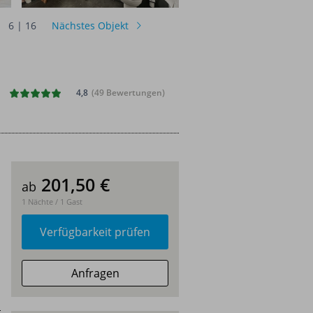
6
|
16
Nächstes Objekt
4,8
(49 Bewertungen)
201,50
€
ab
1 Nächte / 1 Gast
Verfügbarkeit prüfen
Anfragen