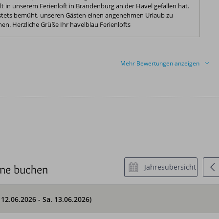
t in unserem Ferienloft in Brandenburg an der Havel gefallen hat.
 stets bemüht, unseren Gästen einen angenehmen Urlaub zu
en. Herzliche Grüße Ihr havelblau Ferienlofts
Mehr Bewertungen anzeigen
ine buchen
Jahresübersicht
. 12.06.2026 - Sa. 13.06.2026)