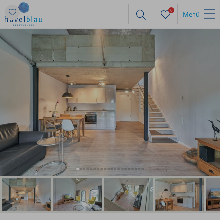
0
Menü