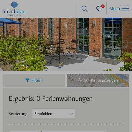
0
Menü
Filtern
Auf Karte anzeigen
Ergebnis: 0 Ferienwohnungen
Sortierung: